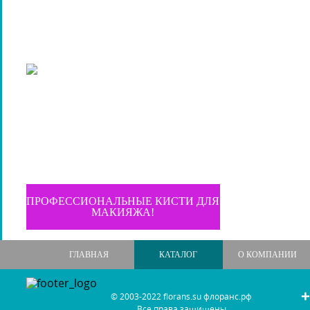
ПРОФЕССИОНАЛЬНЫЕ КИСТИ ДЛЯ
МАКИЯЖА!
ГЛАВНАЯ
КАТАЛОГ
О КОМПАНИИ
+
© 2003-2022 florans.su флоранс.рф
Все права защищены