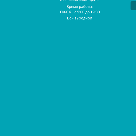
Время работы:
с
до
Пн-Сб
9:00
19:30
- выходной
Вс