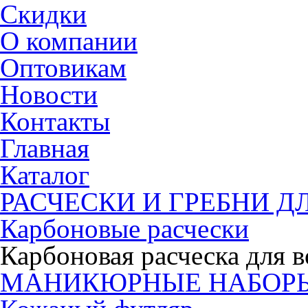
Скидки
О компании
Оптовикам
Новости
Контакты
Главная
Каталог
РАСЧЕСКИ И ГРЕБНИ Д
Карбоновые расчески
Карбоновая расческа для в
МАНИКЮРНЫЕ НАБОР