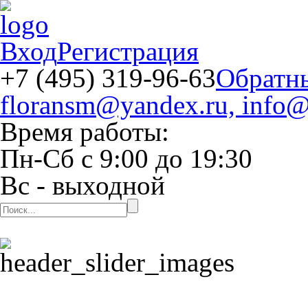
Вход
Регистрация
+7 (495) 319-96-63
Обратн
floransm@yandex.ru, info@
Время работы:
Пн-Сб
с
9:00
до
19:30
Вс
- выходной