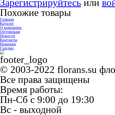
Зарегистрируйтесь
или
во
Похожие товары
Главная
Каталог
О компании
Оптовикам
Новости
Контакты
Новинки
Скидки
© 2003-2022 florans.su фл
Все права защищены
Время работы:
Пн-Сб
с
9:00
до
19:30
Вс
- выходной