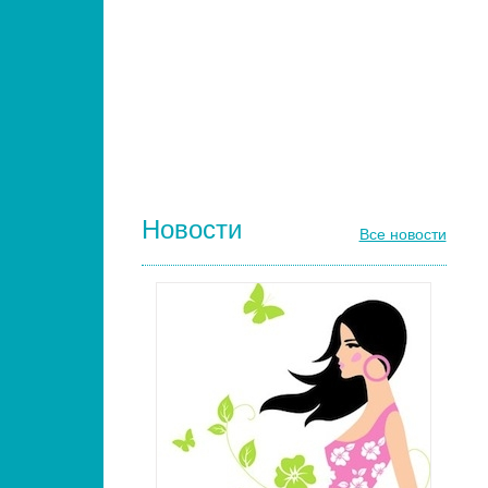
РАСЧЕСКИ И ГРЕБНИ ДЛЯ ВОЛОС
ДИЗАЙН НОГТЕЙ
ГЕЛЬ-ЛАКИ ДЛЯ НОГТЕЙ
КИСТИ ДЛЯ НОГТЕЙ
Новости
Все новости