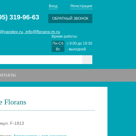
Вход
Регистрация
95) 319-96-63
ОБРАТНЫЙ ЗВОНОК
@yandex.ru, info@florans-m.ru
Время работы:
Пн-Сб
с
9:00
до
19:30
Вс
- выходной
ОНТАКТЫ
 Florans
икул: F-1813