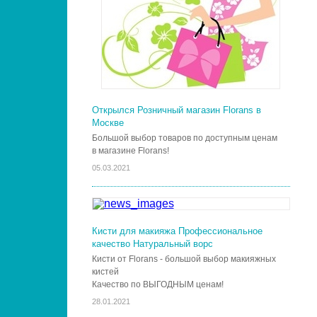
Открылся Розничный магазин Florans в
Москве
Большой выбор товаров по доступным ценам
в магазине Florans!
05.03.2021
Кисти для макияжа Профессиональное
качество Натуральный ворс
Кисти от Florans - большой выбор макияжных
кистей
Качество по ВЫГОДНЫМ ценам!
28.01.2021