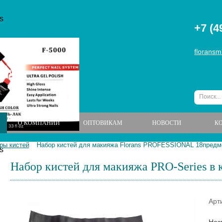
+7 (4
floransm
О КОМПАНИИ
ОПТОВИКАМ
НОВОСТИ
К
ры кистей
Набор кистей для макияжа Florans PROFESSIONAL 18предм
Набор кистей для макияжа PRO-Series в
Арт