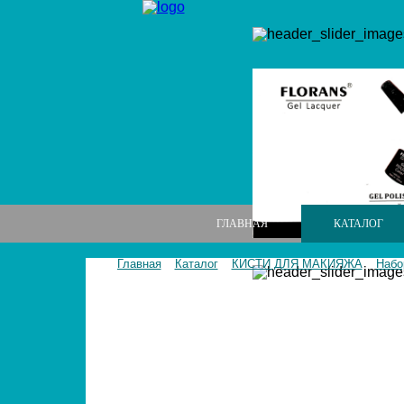
ГЛАВНАЯ
КАТАЛОГ
Главная
Каталог
КИСТИ ДЛЯ МАКИЯЖА
Набо
МАНИКЮРНЫЕ НАБОРЫ
МАНИКЮРНЫЕ ИНСТРУМЕНТЫ
ПИЛКИ И БРУСКИ ДЛЯ НОГТЕЙ