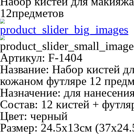
Набор кистей для макияжа
12предметов
Артикул: F-1404
Название:
Набор кистей дл
кожаном футляре 12 предм
Назначение:
для нанесени
Состав:
12 кистей + футля
Цвет:
черный
Размер:
24.5х13см (37х24.