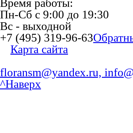
Время работы:
Пн-Сб
с
9:00
до
19:30
Вс
- выходной
+7 (495) 319-96-63
Обратн
Карта сайта
floransm@yandex.ru, info@
^Наверх