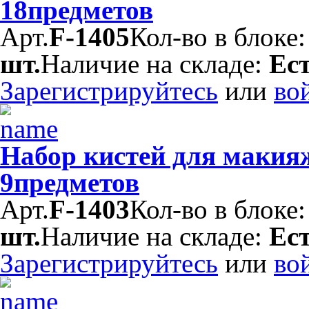
18предметов
Арт.
F-1405
Кол-во в блоке
шт.
Наличие на складе:
Ес
Зарегистрируйтесь
или
во
Набор кистей для маки
9предметов
Арт.
F-1403
Кол-во в блоке
шт.
Наличие на складе:
Ес
Зарегистрируйтесь
или
во