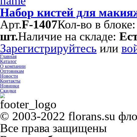
Набор кистей для макия
Арт.
F-1407
Кол-во в блоке
шт.
Наличие на складе:
Ес
Зарегистрируйтесь
или
во
Главная
Каталог
О компании
Оптовикам
Новости
Контакты
Новинки
Скидки
© 2003-2022 florans.su фл
Все права защищены