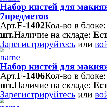
Набор кистей для маки
7предметов
Арт.
F-1402
Кол-во в блоке
шт.
Наличие на складе:
Ес
Зарегистрируйтесь
или
во
Набор кистей для макия
Арт.
F-1406
Кол-во в блоке
шт.
Наличие на складе:
Ес
Зарегистрируйтесь
или
во