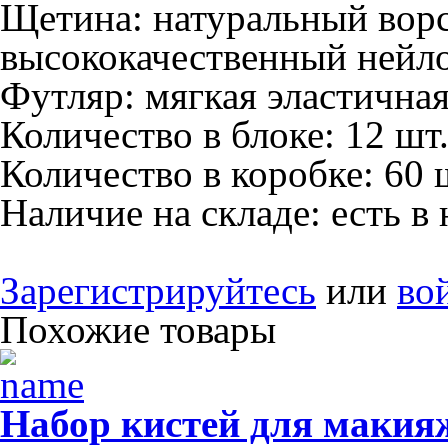
Щетина:
натуральный ворс
высококачественный нейл
Футляр:
мягкая эластична
Количество в блоке:
12 шт
Количество в коробке:
60 
Наличие на складе:
есть в
Зарегистрируйтесь
или
во
Похожие товары
Набор кистей для маки