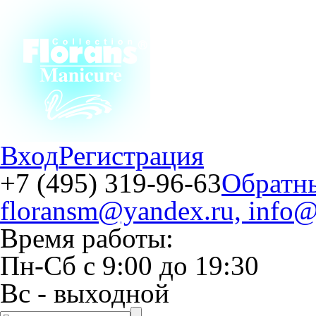
Вход
Регистрация
+7 (495) 319-96-63
Обратн
floransm@yandex.ru, info@
Время работы:
Пн-Сб
с
9:00
до
19:30
Вс
- выходной